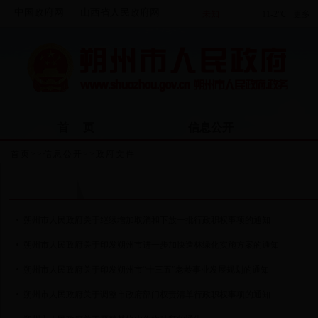
中国政府网
山西省人民政府网
首 页
信息公开
首页
>>
信息公开
>>
政府文件
政府文件
朔州市人民政府关于继续增加取消和下放一批行政职权事项的通知
朔州市人民政府关于印发朔州市进一步加快造林绿化实施方案的通知
朔州市人民政府关于印发朔州市“十三五”老龄事业发展规划的通知
朔州市人民政府关于调整市政府部门权责清单行政职权事项的通知