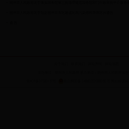
朔州市人民政府关于落实国务院第三批清理规范国务院部门行政审批中介服务
朔州市人民政府关于划定朔州市市区建成区高污染燃料禁燃区的通告
通 告
关于我们
|
联系我们
|
网站声明
|
网站地图
主办单位：朔州市人民政府 承办单位：朔州市人民政府信息
晋ICP备07500137号
晋公网安备 14060202000030 号
网站标识码 14