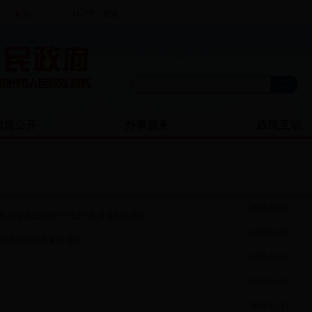
信息公开
办事服务
政民互动
2017-05-16
车充电基础设施“十三五”发展规划的通知
2017-04-10
动计划实施方案的通知
2016-12-22
2016-11-20
2016-11-11