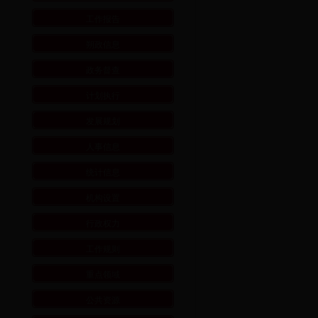
工作报告
朔政信息
政务督查
计划执行
发展规划
人事信息
统计信息
机构设置
行政权力
工作规则
重点领域
公共资源