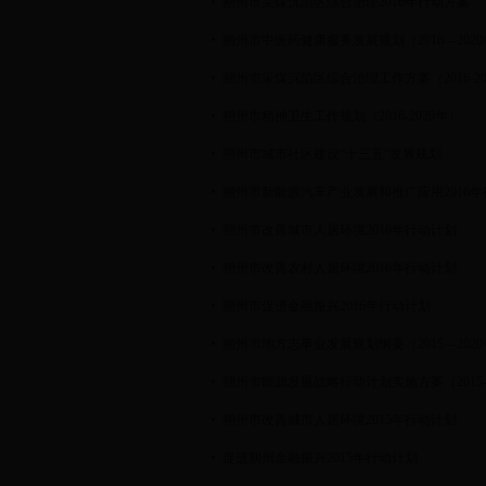
朔州市采煤沉陷区综合治理2016年行动方案
朔州市中医药健康服务发展规划（2016—202
朔州市采煤沉陷区综合治理工作方案（2016-20
朔州市精神卫生工作规划（2016-2020年）
朔州市城市社区建设“十三五”发展规划
朔州市新能源汽车产业发展和推广应用2016
朔州市改善城市人居环境2016年行动计划
朔州市改善农村人居环境2016年行动计划
朔州市促进金融振兴2016年行动计划
朔州市地方志事业发展规划纲要（2015—202
朔州市能源发展战略行动计划实施方案（2015-2
朔州市改善城市人居环境2015年行动计划
促进朔州金融振兴2015年行动计划