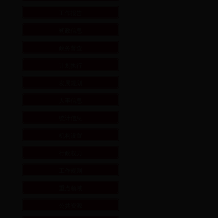
工作报告
朔政信息
政务督查
计划执行
发展规划
人事信息
统计信息
机构设置
行政权力
工作规则
重点领域
公共资源