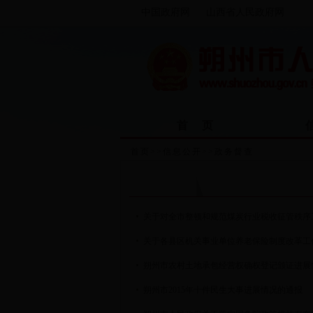
中国政府网
山西省人民政府网
首 页
首页
>>
信息公开
>>
政务督查
政务督查
关于对全市整顿和规范煤炭行业税收征管秩序
关于各县区机关事业单位养老保险制度改革工
朔州市农村土地承包经营权确权登记颁证进展
朔州市2015年十件民生大事进展情况的通报