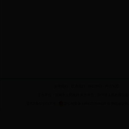
关于我们
|
联系我们
|
网站声明
|
网站地图
主办单位：朔州市人民政府 承办单位：朔州市人民政府信息
晋ICP备07500137号
晋公网安备 14060202000030 号
网站标识码 14