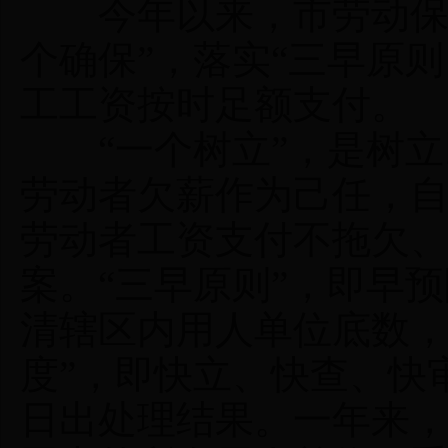
今年以来，市劳动保障
个确保”，落实“三早原
工工资按时足额支付。
“一个树立”，是树立
劳动者欠薪作为己任，自
劳动者工资支付不拖欠
案。“三早原则”，即早
清辖区内用人单位底数，
度”，即快立、快查、快
日出处理结果。一年来