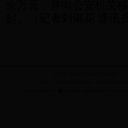
余万元，并向公安机关移
起。（记者刘淑花 通讯
关于我们
|
联系我们
|
网站声明
|
网站地图
主办单位：朔州市人民政府 承办单位：朔州市人民政府信息
晋ICP备07500137号
晋公网安备 14060202000030 号
网站标识码 14