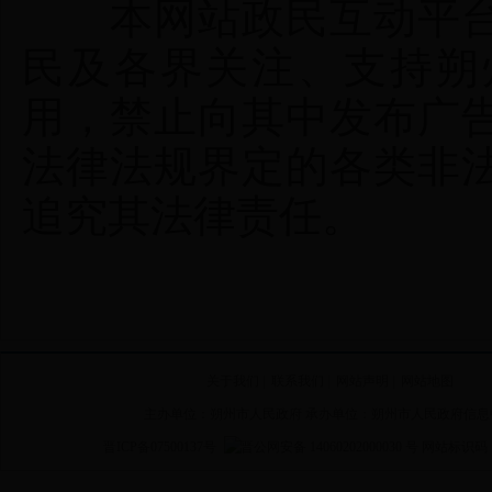
本网站政民互动平台
民及各界关注、支持朔
用，禁止向其中发布广
法律法规界定的各类非
追究其法律责任。
关于我们
|
联系我们
|
网站声明
|
网站地图
主办单位：朔州市人民政府 承办单位：朔州市人民政府信息
晋ICP备07500137号
晋公网安备 14060202000030 号
网站标识码 14