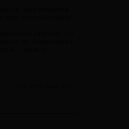
批发市场、集贸市场等食品经营者。
飞行检查组，对全市食品销售领域进行
等落实食品安全主体责任情况。针对
自查自纠，进一步强化食品销售单位
费市场。（记者 杨巧玲）
【关闭】
【打印】
(责任编辑：王永东)