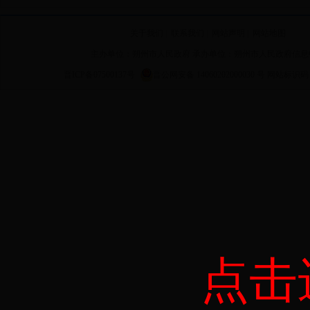
关于我们
|
联系我们
|
网站声明
|
网站地图
主办单位：朔州市人民政府 承办单位：朔州市人民政府信息
晋ICP备07500137号
晋公网安备 14060202000030 号
网站标识码 14
点击