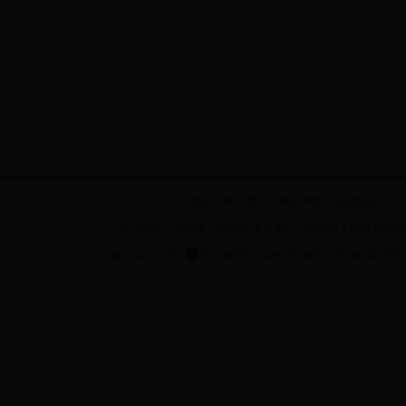
关于我们
|
联系我们
|
网站声明
|
网站地图
主办单位：朔州市人民政府 承办单位：朔州市人民政府信息
晋ICP备07500137号
晋公网安备 14060202000030 号
网站标识码 14