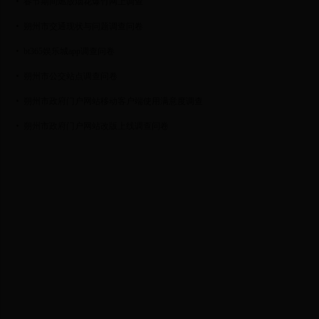
春节期间燃放烟花爆竹网上调查
朔州市交通现状与问题调查问卷
bt365娱乐城app调查问卷
朔州市公交站点调查问卷
朔州市政府门户网站移动客户端使用满意度调查
朔州市政府门户网站改版上线调查问卷