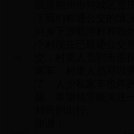
我是朔州市朔城区贾
下我们村通公交的情
河乡下沙勒河村和朔
个村现在已经通公交
交，村里人员到市里
内容：
家车，村里人员可以
了，人少私家车也停
题，希望领导能关注
村民的出行。
谢谢！