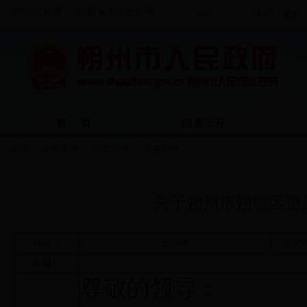
中国政府网
山西省人民政府网
首 页
信息公开
首页
>>
政民互动
>>
市长信箱
>>
信箱列表
关于朔州市朔城区贾
姓名：
王祎峰
登记
标题：
尊敬的领导：