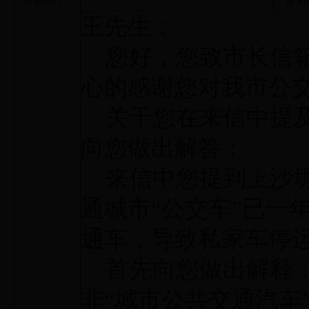
答复部门：
答复
王先生：
您好，您致市长信箱
心的感谢您对我市公
关于您在来信中提及
向您做出解答：
来信中您提到上沙塄
通城市“公交车”已一
通车，导致私家车停
首先向您做出解释：
非“城市公共交通汽车