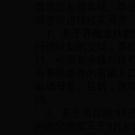
督所所长唐喜成、李
调查组进行核实调查
1、关于养殖业扶贫情
行动计划的安排，养
持。根据各乡镇对建
合养殖条件的贫困人口
基础母畜。目前，这
施。
2、关于所反映“扶
利的父亲贺军于9月3