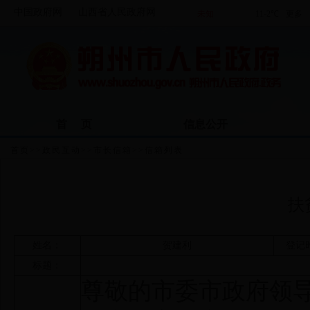
中国政府网
山西省人民政府网
首 页
信息公开
首页
>>
政民互动
>>
市长信箱
>>
信箱列表
扶
姓名：
贺建利
登记
标题：
尊敬的市委市政府领导