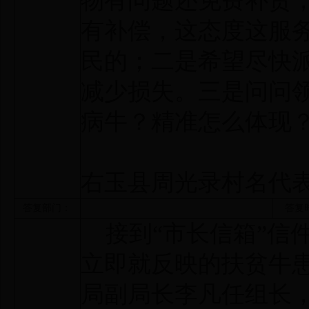
物有问题还免费补货
有补偿，这态度这服
民的；二是希望尽快
减少损失。三是问问
病牛？精准怎么体现
右玉县周光录村名代表
答复部门：
答复
接到“市长信箱”信
立即就反映的扶贫牛
局副局长李凡任组长