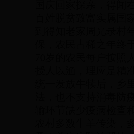
国庆回家探亲，得闻
百姓脱贫致富实属国
到得知老家周光录村年
保，农民古稀之年终
70岁的农民每户按照
授人以渔，理应是精准
统一发放牛犊后，乡
法，也不支持消毒防
输环节缺少疫病检查
农村多数牛羊传染，