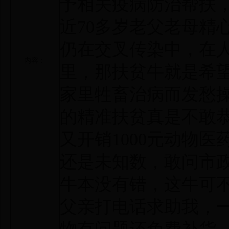
予相关疫病防治帮扶
近70多岁老父老母精
仍在交叉传染中，在人
内容：
里，那扶贫牛就是希
家里牲畜治病而发愁
的精准扶贫真是不敢
又开销1000元动物
还是未知数，敢问市
牛本没有错，这牛可
父亲打电话求助我，