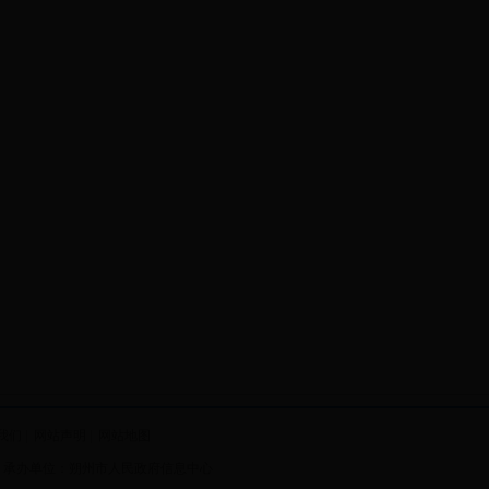
我们
|
网站声明
|
网站地图
 承办单位：朔州市人民政府信息中心