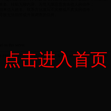
名、转贴无聊内容、无凭无据恶意攻击他人的信件；
来信人姓名、联系方法填写不完整或不真实的信件；
致无法回答或开展调查的信件。
点击进入首页