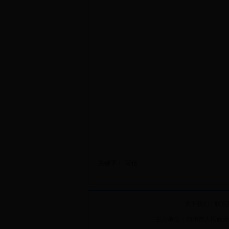
关键字：
写信
关于我们
|
联系
主办单位：朔州市人民政府