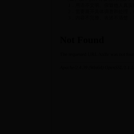
1．用语不文明、假冒他人真实姓
2．需要展开具体调查和处理，但
3．内容不完整、表述不清楚，导