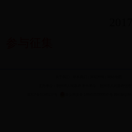
20
参与征集
关于我们
|
联系我们
|
网站声明
|
网站地图
主办单位：朔州市人民政府 承办单位：朔州市人民政府信息
晋ICP备07500137号
晋公网安备 14060202000030 号
网站标识码 14