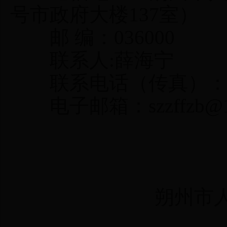
号市政府大楼137室）
邮 编：036000
联系人:薛海宁
联系电话（传真）：0349
电子邮箱：szzffzb@12
朔州市