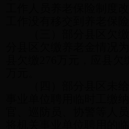
工作人员养老保险制度
工作没有移交到养老保
（三）部分县区欠缴养老
分县区欠缴养老金情况为：
县欠缴276万元，应县欠缴
万元。
（四）部分县区未给村
事业单位聘用临时工缴
官、巡防员、协警等人
将机关事业单位聘用的