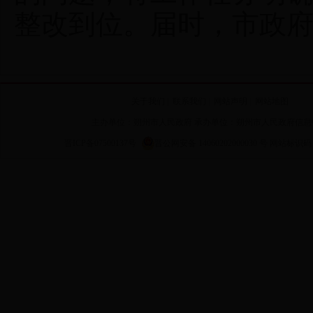
整改到位。届时，市政
关于我们
|
联系我们
|
网站声明
|
网站地图
主办单位：朔州市人民政府 承办单位：朔州市人民政府信息
晋ICP备07500137号
晋公网安备 14060202000030 号
网站标识码 14