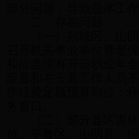
部分问题，导致总体工
二、存在问题
（一）朔城区、山阴县
召开机关事业单位养老
和应县没有开设职业年
应县和右玉县工作人员
作经费足额预算到位；
务窗口。
（二）部分县区退休人
放。平鲁区、山阴县、