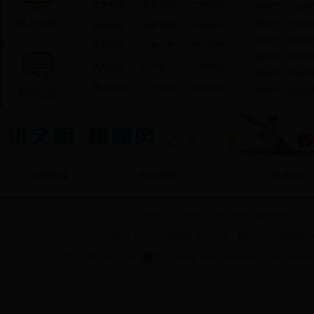
政策解读
常务会议
工作报告
朔政信息
政务督查
计划执行
发展规划
人事信息
统计信息
机构设置
行政权力
工作规则
朔州市人民政
重点领域
公共资源
应急管理
朔州市人民政
友情链接
省内网站
市内部门
陈振亮深入调研医疗卫生和生态绿化等工作
关于我们
|
联系我们
|
网站声明
|
网站地图
主办单位：朔州市人民政府 承办单位：朔州市人民政府信息
晋ICP备07500137号
晋公网安备 14060202000030 号
网站标识码 14