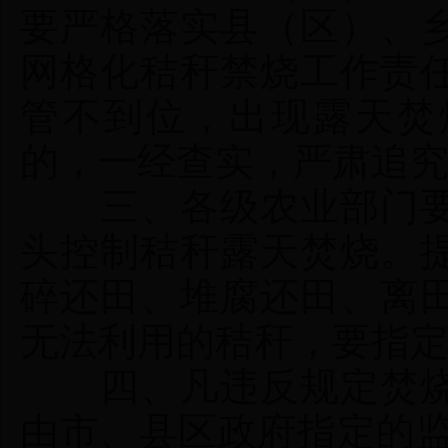
要严格落实县（区）、
网格化秸秆禁烧工作责任
管不到位，出现露天焚
的，一经查实，严肃追
三、各级农业部门要
头控制秸秆露天焚烧。
碎还田、堆腐还田、离
无法利用的秸秆，要指
四、凡违反规定焚烧
由市、县区政府指定的监