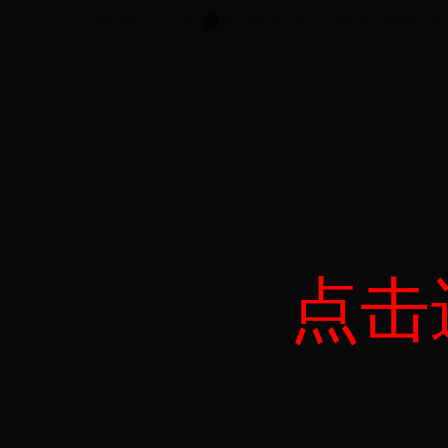
晋ICP备07500137号
晋公网安备 14060202000030 号
网站标识码 14
点击