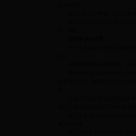
合供水能力。
第十六条 用户新装、改装计量水
第十七条 在城市公共供水区域内
理、调配。
第四章 供水经营
第十八条 城市公共供水企业和自
动。
自建设施对外供水的单位，由县级
第十九条 城市公共供水企业和自
水质进行检测，合理配备水质在线检
布。
如遇水质发生变化或突发水质事件
部门；建设行政主管部门应将情况报
第二十条 城市公共供水企业和自
规定的要求。
第二十一条 城市公共供水企业和