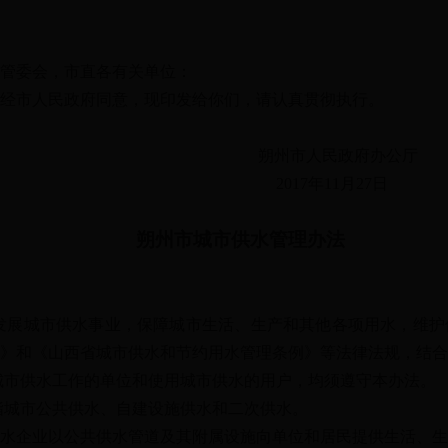
管委会，市直各有关单位：
市人民政府同意，现印发给你们，请认真贯彻执行。
朔州市人民政府办公厅
2017年11月27日
朔州市城市供水管理办法
展城市供水事业，保障城市生活、生产和其他各项用水，维护
》和《山西省城市供水和节约用水管理条例》等法律法规，结合
市供水工作的单位和使用城市供水的用户，均须遵守本办法。
城市公共供水、自建设施供水和二次供水。
企业以公共供水管道及其附属设施向单位和居民提供生活、生