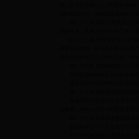
的，应当经县级以上人民政府建设行
同时通知用户，并报告建设行政主管
第二十二条 城市公共供水企业和
定期体检。从事直接制水的工作人员
第二十三条 使用城市供水应当依
变更用户名的，应当由变更后的用户
关资料移交城市公共供水企业，并申
第二十四条 使用城市供水应当安
不同性质的用水应当分类计收水费
城市供水价格按价格行政主管部
第二十五条 居民用水应当抄表到
新建居民住宅须在住宅单元的公共
价收费，没有分表出户的要通过逐步
第二十六条 因水表发生故障或者
因用水单位和个人造成无法抄表计
第二十七条 城市公共供水企业和