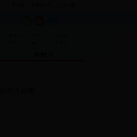
繁体版
无障碍浏览
加入收藏
·
·
朔城区
平鲁区
山阴县
·
·
怀仁县
应 县
右玉县
走进朔州
办法的通知