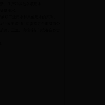
活、生产和其他各项用水。
提供用水。
兼顾工业用水和其他用水的原则。
设行政主管部门负责指导全市城市公
质监、卫生、疾控等部门按各自职责
励。