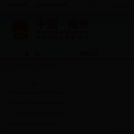
中国政府网
山西省人民政府网
首 页
信息公开
首页
>>
信息公开
>>
应急管理
应急管理
我市举办地震应急管理人员培训班
岱岳派出所开展反恐处突应急演练
市、区红十字会应急救护培训进机关
我市举行急救主题宣传活动