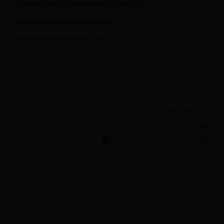
朔州市组织举行轻烃泄露燃烧事故应急演练活动
我市举办首届院前急救技能规范化培训
朔州车站派出所开展铁路防洪演练
关于我们
|
联系我们
|
网站声明
|
网站地图
主办单位：朔州市人民政府 承办单位：朔州市人民政府信息
晋ICP备07500137号
晋公网安备 14060202000030 号
网站标识码 14