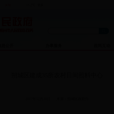
信息公开
办事服务
政民互动
朔城区建成35所农村日间照料中心
2017年12月18日
来源：朔城区政府办