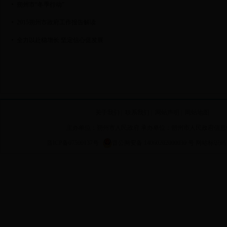
朔州市“冬季行动”
2015朔州市政府工作报告解读
全力以赴稳增长 坚定信心促发展
关于我们
|
联系我们
|
网站声明
|
网站地图
主办单位：朔州市人民政府 承办单位：朔州市人民政府信息
晋ICP备07500137号
晋公网安备 14060202000030 号
网站标识码 14