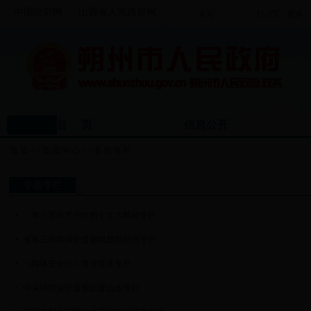
中国政府网
山西省人民政府网
首 页
信息公开
首页
>>
新闻中心
>>
专题专栏
专题专栏
学习宣传贯彻党的十九大精神专栏
省第三环境保护督察组督察朔州专栏
《网络安全法》宣传普及专栏
中央环境保护督察边督边改专栏