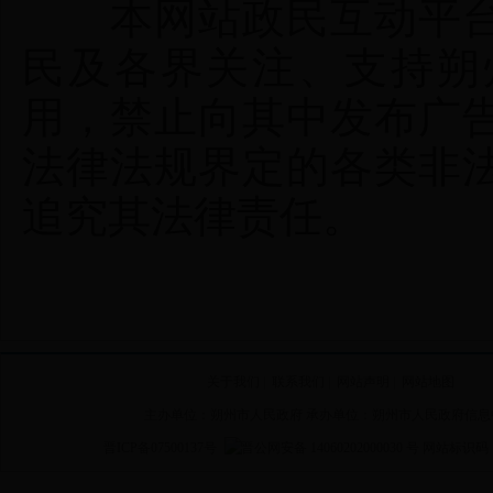
本网站政民互动平台
民及各界关注、支持朔
用，禁止向其中发布广
法律法规界定的各类非
追究其法律责任。
关于我们
|
联系我们
|
网站声明
|
网站地图
主办单位：朔州市人民政府 承办单位：朔州市人民政府信息
晋ICP备07500137号
晋公网安备 14060202000030 号
网站标识码 14