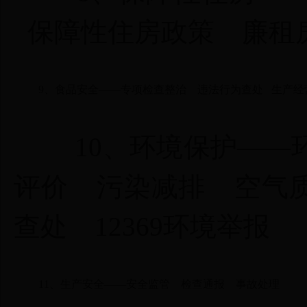
保障性住房政策
廉租
9、
食品安全
——
专项检查整治
违法行为查处
生产经
10、
环境保护
——
评价
污染减排
空气
查处
12369环境举报
11、
生产安全
——
安全监管
检查通报
事故处理