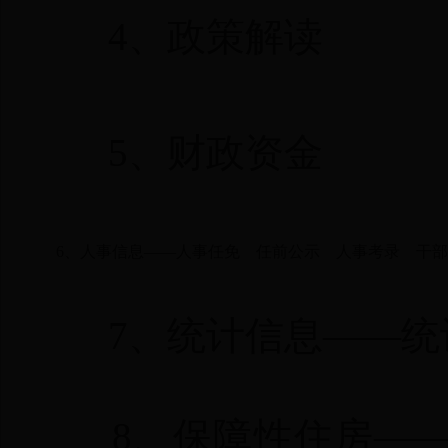
4、
政策解读
5、
财政资金
6、
人事信息
——
人事任免
任前公示
人事考录
干部
7、
统计信息
——
统
8、
保障性住房
—