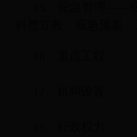
15、
应急管理
——
科普宣教
应急预案
16、
重点工程
17、
机构设置
18、
行政权力