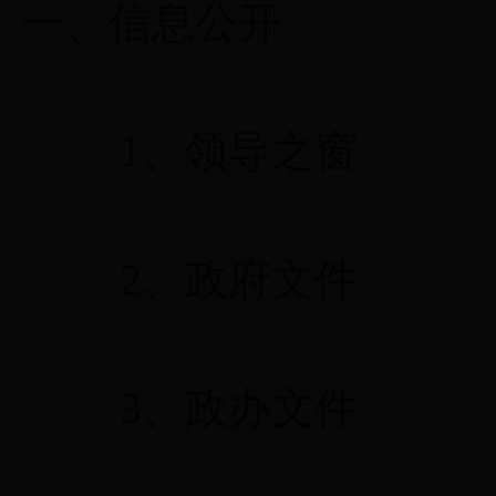
一、
信息公开
1、
领导之窗
2、
政府文件
3、
政办文件