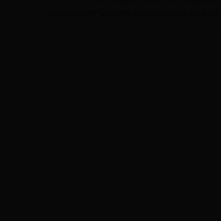
晋ICP备07500137号
晋公网安备 14060202000030 号
网站标识码 14