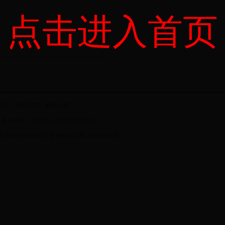
点击进入首页
我们
|
网站声明
|
网站地图
 承办单位：朔州市人民政府信息中心
4060202000030 号
网站标识码 1406000020