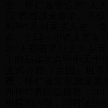
变，怀仁县营造的“人
境”氛围越来越浓。不仅
剧种”系列展演大赛、
赛、全国小小说大奖赛以
动”主题有奖征文大赛五
羊肉品鉴大会暨中国十佳
国式摔跤（美国）世界
赛，怀仁县文化旅游发展
西怀仁赛区选拔赛，20
规模的活动，同时还组