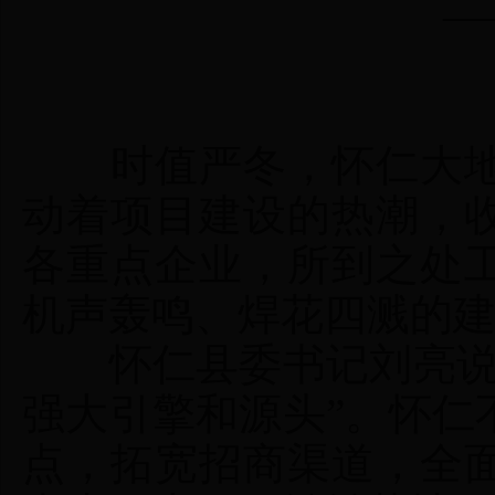
——怀仁县
时值严冬，怀仁大地
动着项目建设的热潮，
各重点企业，所到之处
机声轰鸣、焊花四溅的
怀仁县委书记刘亮说：
强大引擎和源头”。怀仁
点，拓宽招商渠道，全