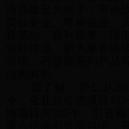
项目建设为抓手，带动
奕佳瓷业、尊睿瓷业、
视基地、晋利糖果、漳
牧种猪场、新大象养猪
雪场、石墨烯系列产品
结构调整。
据了解，怀仁从2016
今，全县共引进项目422
地项目共327个，引资额
重点招商引资项目中，开