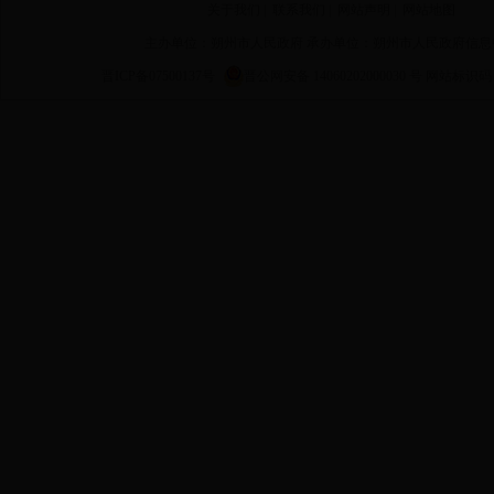
关于我们
|
联系我们
|
网站声明
|
网站地图
主办单位：朔州市人民政府 承办单位：朔州市人民政府信息
晋ICP备07500137号
晋公网安备 14060202000030 号
网站标识码 14