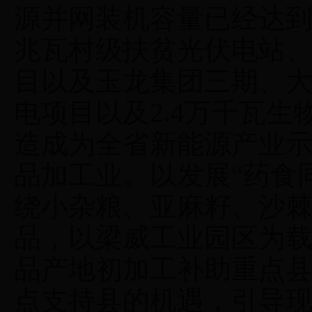
源并网装机容量已经达到1
兆瓦村级扶贫光伏电站、
目以及玉龙集团三期、
电项目以及2.4万千瓦
造成为全省新能源产业
品加工业。以发展“药食
绕小杂粮、亚麻籽、沙
品，以梁威工业园区为
品产地初加工补助重点
点支持县的机遇，引导