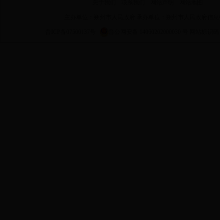
关于我们
|
联系我们
|
网站声明
|
网站地图
主办单位：朔州市人民政府 承办单位：朔州市人民政府信息
晋ICP备07500137号
晋公网安备 14060202000030 号
网站标识码 14