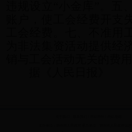
违规设立“小金库”。五
账户，使工会经费开支
工会经费。七、不准用
为非法集资活动提供经
销与工会活动无关的费
据《人民日报》
关于我们
|
联系我们
|
网站声明
|
网站地图
主办单位：朔州市人民政府 承办单位：朔州市人民政府信息