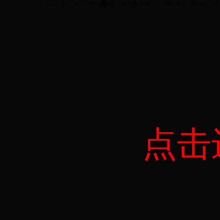
晋ICP备07500137号
晋公网安备 14060202000030 号
网站标识码 14
点击