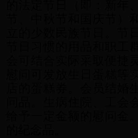
的法定节日（即：新年
节、中秋节和国庆节）
立的少数民族节日。节
节日习惯的用品和职工
会可结合实际采取便捷
慰问可发放生日蛋糕等
店的蛋糕券。会员结婚
问品。生病住院、工会
给予一定金额的慰问金
的纪念品。