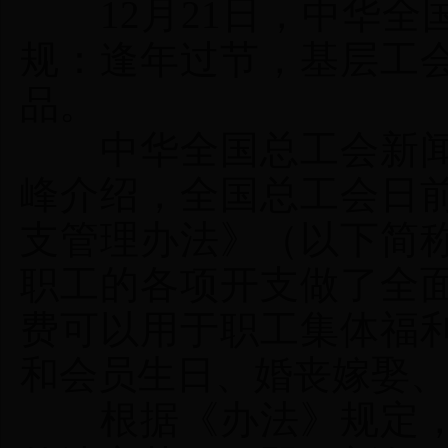
12月21日，中华全
规：逢年过节，基层工
品。
中华全国总工会新闻
峰介绍，全国总工会日
支管理办法》（以下简
职工的各项开支做了全
费可以用于职工集体福
和会员生日、婚丧嫁娶
根据《办法》规定，