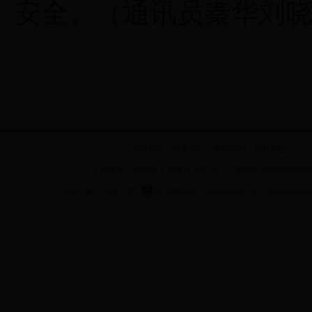
安全。（通讯员秦华刘
关于我们
|
联系我们
|
网站声明
|
网站地图
主办单位：朔州市人民政府 承办单位：朔州市人民政府信息
晋ICP备07500137号
晋公网安备 14060202000030 号
网站标识码 14