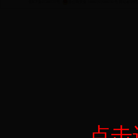
晋ICP备07500137号
晋公网安备 14060202000030 号
网站标识码 14
点击