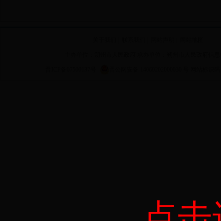
关于我们
|
联系我们
|
网站声明
|
网站地图
主办单位：朔州市人民政府 承办单位：朔州市人民政府信息
晋ICP备07500137号
晋公网安备 14060202000030 号
网站标识码 14
点击