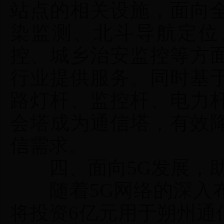
站点的相关设施，面向
染监测、北斗导航定位
控、城乡治安监控等方
行业提供服务。同时基
路灯杆、监控杆、电力
会塔成为通信塔，有效
信需求。
四、面向5G发展，助
随着5G网络的深入布
将投资6亿元用于朔州通