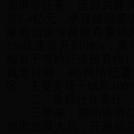
需求等任务，坚持共建
资2.4亿元，承接建设需
家电信企业接收存量铁塔
2%快速提升到88%，累
相当于节约行业投资约1
截至目前，4G网络已
区、主要交通干线和10
二、承担社会责任，
三年来，朔州铁塔公
州市发展大局，开展信