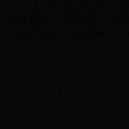
力、体系化拓展能力、
内在活力、市场竞争力
发展作出更大的贡献。 
关于我们
|
联系我们
|
网站声明
|
网站地图
主办单位：朔州市人民政府 承办单位：朔州市人民政府信息
晋ICP备07500137号
晋公网安备 14060202000030 号
网站标识码 14