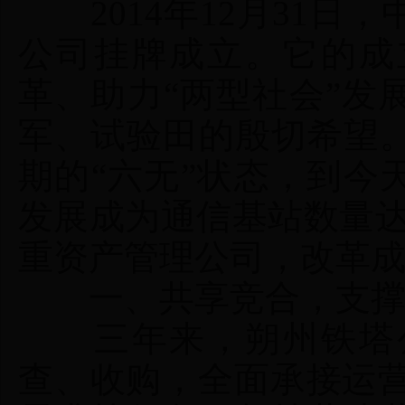
2014年12月31日
公司挂牌成立。它的成
革、助力“两型社会”发
军、试验田的殷切希望
期的“六无”状态，到今
发展成为通信基站数量达3
重资产管理公司，改革
一、共享竞合，支撑4
三年来，朔州铁塔公
查、收购，全面承接运营